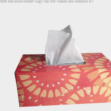
mlett illat-részecskéket vagy van erre valami más módszer is?