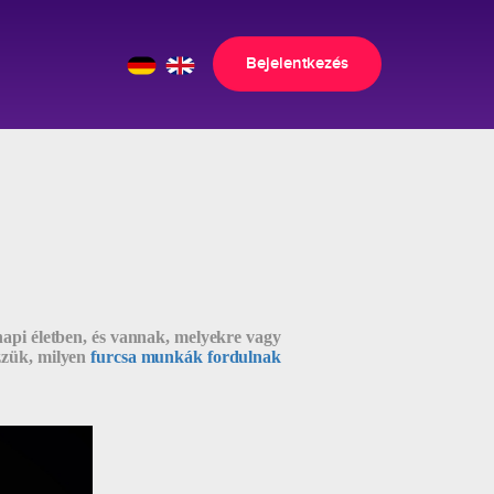
Bejelentkezés
api életben, és vannak, melyekre vagy
zzük, milyen
furcsa munkák fordulnak