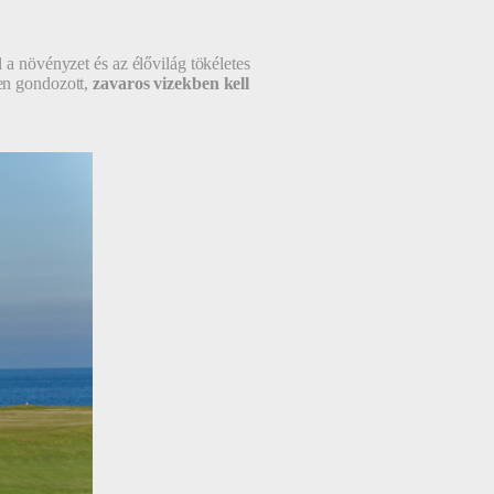
 a növényzet és az élővilág tökéletes
ben gondozott,
zavaros vizekben kell