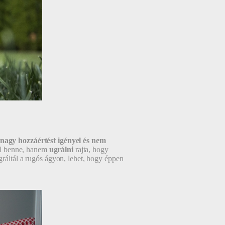
nagy hozzáértést igényel és nem
l benne, hanem
ugrálni
rajta, hogy
gráltál a rugós ágyon, lehet, hogy éppen