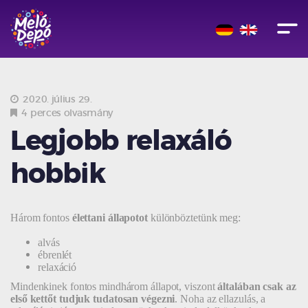
2020. július 29.
4 perces olvasmány
Legjobb relaxáló
hobbik
Három fontos
élettani állapotot
különböztetünk meg:
alvás
ébrenlét
relaxáció
Mindenkinek fontos mindhárom állapot, viszont
általában csak az
első kettőt tudjuk tudatosan végezni
. Noha az ellazulás, a