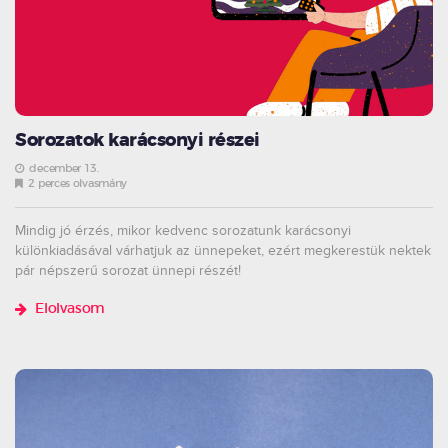
Sorozatok karácsonyi részei
december 13.
2 perces olvasmány
Mindig jó érzés, mikor kedvenc sorozatunk karácsonyi
különkiadásával várhatjuk az ünnepeket, ezért megkerestük nektek
pár népszerű sorozat ünnepi részét!
Elolvasom