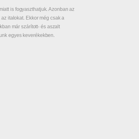
iatt is fogyaszthatjuk. Azonban az
 az italokat. Ekkor még csak a
kban már szárított- és aszalt
atunk egyes keverékekben.