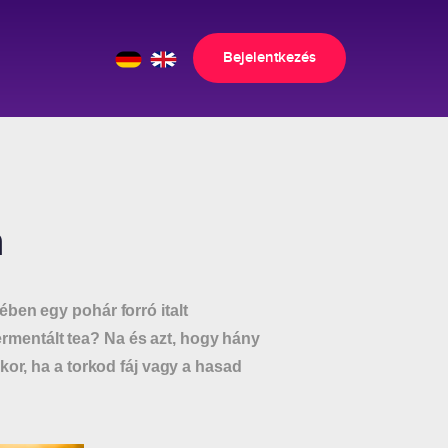
Bejelentkezés
n
ben egy pohár forró italt
fermentált tea? Na és azt, hogy hány
kor, ha a torkod fáj vagy a hasad