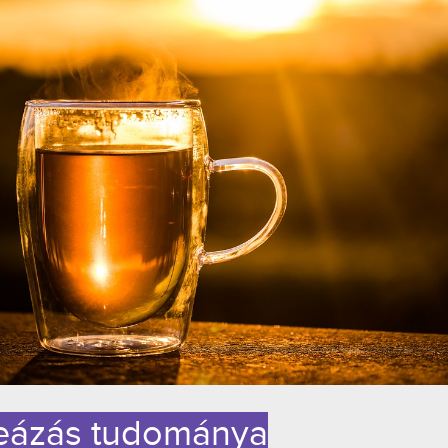
teázás tudománya