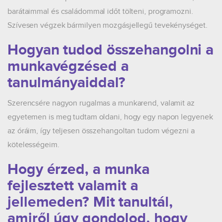
barátaimmal és családommal időt tölteni, programozni.
Szívesen végzek bármilyen mozgásjellegű tevekénységet.
Hogyan tudod összehangolni a
munkavégzésed a
tanulmányaiddal?
Szerencsére nagyon rugalmas a munkarend, valamit az
egyetemen is meg tudtam oldani, hogy egy napon legyenek
az óráim, így teljesen összehangoltan tudom végezni a
kötelességeim.
Hogy érzed, a munka
fejlesztett valamit a
jellemeden? Mit tanultál,
amiről úgy gondolod, hogy