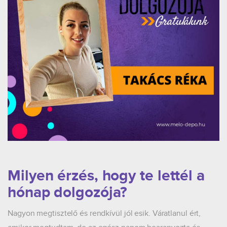
Milyen érzés, hogy te lettél a
hónap dolgozója?
Nagyon megtisztelő és rendkívül jól esik. Váratlanul ért,