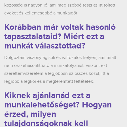
közösség is nagyon jó, ami még szebbé teszi az itt töltött
éveket és kellemesebbé a munkaidőt.
Korábban már voltak hasonló
tapasztalataid? Miért ezt a
munkát választottad?
Dolgoztam viszonylag sok és változatos helyen, ami miatt
nem összehasonlítható a munkafolyamat, viszont ezt
szerettem/szeretem a legjobban az összes közül, itt a
legjobb a légkör és a megteremtett feltételek.
Kiknek ajánlanád ezt a
munkalehetőséget? Hogyan
érzed, milyen
tulajdonságoknak kell