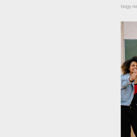
hogy ne