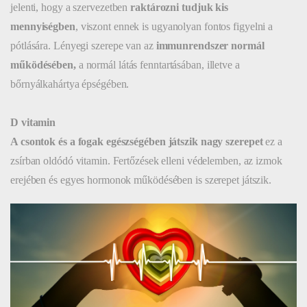
jelenti, hogy a szervezetben
raktározni tudjuk kis
mennyiségben
, viszont ennek is ugyanolyan fontos figyelni a
pótlására. Lényegi szerepe van az
immunrendszer normál
működésében,
a normál látás fenntartásában, illetve a
bőrnyálkahártya épségében.
D vitamin
A csontok és a fogak egészségében játszik nagy szerepet
ez a
zsírban oldódó vitamin. Fertőzések elleni védelemben, az izmok
erejében és egyes hormonok működésében is szerepet játszik.