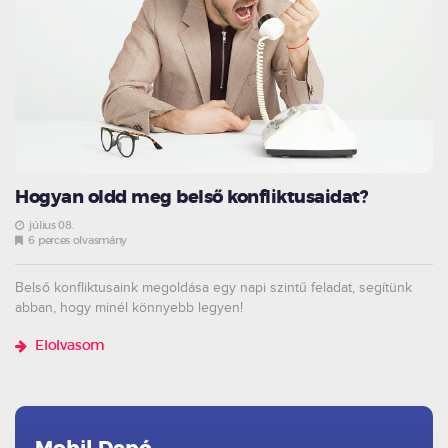
Hogyan oldd meg belső konfliktusaidat?
július 08.
6 perces olvasmány
Belső konfliktusaink megoldása egy napi szintű feladat, segítünk
abban, hogy minél könnyebb legyen!
Elolvasom