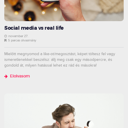
Social media vs real life
november 27.
5 perces olvasmány
Mielőtt megnyomod a like-ot/megosztást, képet töltesz fel vagy
ismeretlenekkel beszélsz: állj meg csak egy másodpercre, és
gondold át, milyen hatással lehet ez rád és másokra!
Elolvasom