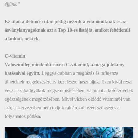
éljünk.”
Ez után a definíció után pedig nézzük a vitaminoknak és az
ásványianyagoknak azt a Top 10-es listáját, amiket feltétlenül
ajánlunk nektek.
C-vitamin
Valószínűleg mindenki ismeri C-vitamint, a maga jótékony
hatásaival együtt.
Leggyakrabban a megfázás és influenza
tüneteinek megelőzésére és kezelésére használjuk. Ezen kívül részt
vesz a szabadgyökök megsemmisítésében, valamint a kötőszövetek
egészségének megőrzésében. Mivel vízben oldódó vitaminról van
szó, a szervezetben nem tudjuk raktározni, ezért szükséges a
folyamatos pótlása.