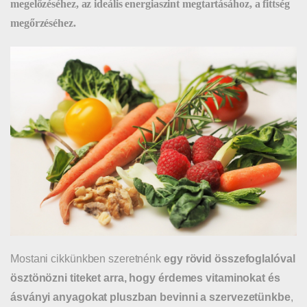
megelőzéséhez, az ideális energiaszint megtartásához, a fittség
megőrzéséhez.
Mostani cikkünkben szeretnénk
egy rövid összefoglalóval
ösztönözni titeket arra, hogy érdemes vitaminokat és
ásványi anyagokat pluszban bevinni a szervezetünkbe
,