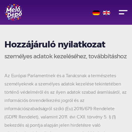
Hozzájáruló nyilatkozat
személyes adatok kezeléséhez, továbbításhoz
Az Európai Parlamentnek és a Tanácsnak a természetes
személyeknek a személyes adatok kezelése tekintetében
történő védelméről és az ilyen adatok szabad áramlásáról, az
információs önrendelkezési jogról és az
információszabadságról szóló (Eu) 2016/679 Rendelete
(GDPR Rendelet), valamint 2011. évi CXII. törvény 5. § (1)
bekezdés a) pontja alapján jelen hirdetésre való