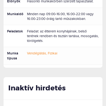
Előnyök
Hasonló munkakörben szerzett tapasztalat.
Munkaidő
Minden nap 09:00-16:00, 16:00-22:00 vagy
16:00-23:00 óráig tartó műszakokban.
Feladatok
Feladat: az étterem konyhájának, belső
terének rendben és tisztán tartása, mosogatás,
törölgetés.
Munka
Vendéglátás, Fizikai
típusa
Inaktív hirdetés