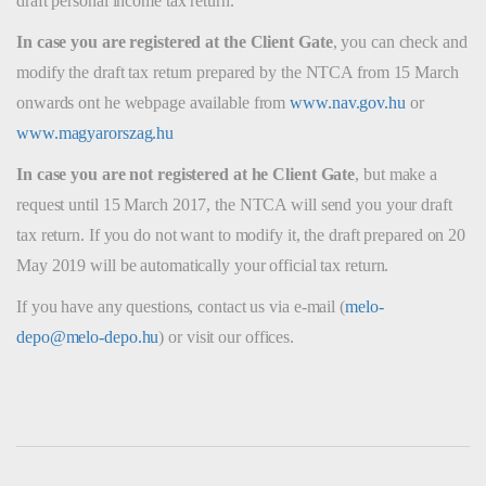
draft personal income tax return.
In case you are registered at the Client Gate
, you can check and
modify the draft tax return prepared by the NTCA from 15 March
onwards ont he webpage available from
www.nav.gov.hu
or
www.magyarorszag.hu
In case you are not registered at he Client Gate
,
but make a
request until 15 March 2017, the NTCA will send you your draft
tax return. If you do not want to modify it, the draft prepared on 20
May 2019 will be automatically your official tax return.
If you have any questions, contact us via e-mail (
melo-
depo@melo-depo.hu
) or visit our offices.