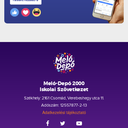
Meló-Depó 2000
Iskolai Szövetkezet
Székhely: 2161 Csomád, Verebeshegy utca 11.
Adószám: 12557877-2-13
Adatkezelési tájékoztató