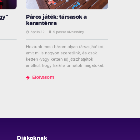
gy”
Páros játék: társasok a
karanténra
április 22.
5 perces olvasmány
Hoztunk most három olyan társasjátékot,
amit mi is nagyon szeretünk, és csak
ketten (vagy ketten is) játszhatjátok
anélkül, hogy halálra unnátok magatokat.
Elolvasom
Diákoknak