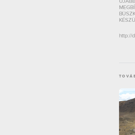
ÚJABB
MEGBÍ
BÜSZK
KÉSZÜ
http:/
TOVÁ