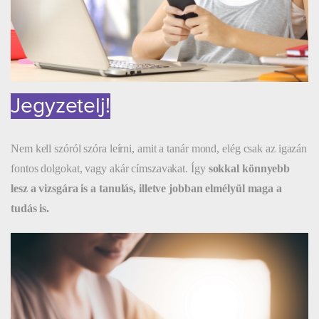
Jegyzetelj!
Nem kell szóról szóra leírni, amit a tanár mond, elég csak az igazán
fontos dolgokat, vagy akár címszavakat. Így
sokkal könnyebb
lesz a vizsgára is a tanulás, illetve jobban elmélyül maga a
tudás is.