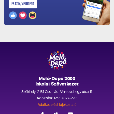
Meló-Depó 2000
Iskolai Szövetkezet
Székhely: 2161 Csomád, Verebeshegy utca 11.
Adószám: 12557877-2-13
Adatkezelési tájékoztató