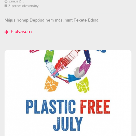
június 21.
3 perces olvasmány
Május hónap Depósa nem más, mint Fekete Edina!
Elolvasom