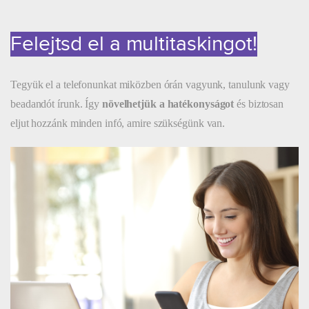
Felejtsd el a multitaskingot!
Tegyük el a telefonunkat miközben órán vagyunk, tanulunk vagy
beadandót írunk. Így
növelhetjük a hatékonyságot
és biztosan
eljut hozzánk minden infó, amire szükségünk van.