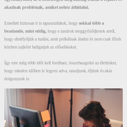
akadnak problémák, amiket nehéz áthidalni.
Emellett biztosan ti is tapasztaltátok, hogy
sokkal több a
beadandó, mint eddig,
hogy a tanárok meggyőződjenek arról,
hogy elmélyítjük a tudást, amit próbálnak átadni és nem csak főzés
közben zajként hallgatjuk az előadásukat.
Így erre még több időt kell fordítani, összehangolni az életünket,
hogy minden időben le legyen adva, tanuljunk, éljünk és akár
dolgozzunk is.