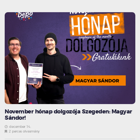
November hónap dolgozója Szegeden: Magyar
Sándor!
december 14.
2 perces olvasmány