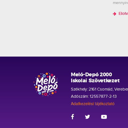
mennyir
Elol
Meló-Depó 2000
Iskolai Szövetkezet
Székhely: 2161 Csomád, Verebes
Adószám: 12557877-2-13
Adatkezelési tájékoztató