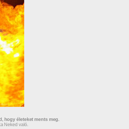
od, hogy életeket ments meg.
ka Neked való.