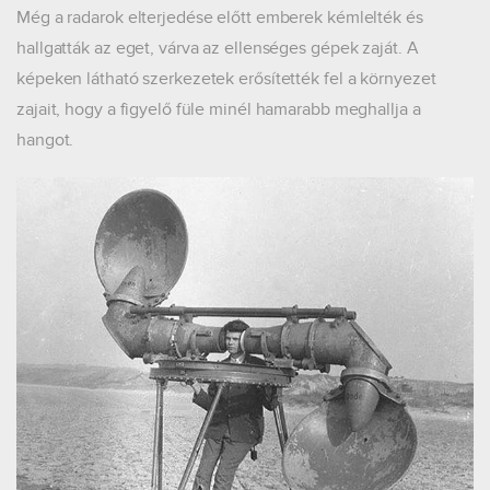
Még a radarok elterjedése előtt emberek kémlelték és
hallgatták az eget, várva az ellenséges gépek zaját. A
képeken látható szerkezetek erősítették fel a környezet
zajait, hogy a figyelő füle minél hamarabb meghallja a
hangot.