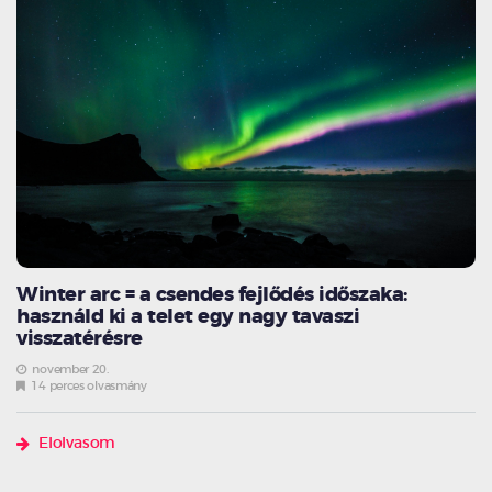
Winter arc = a csendes fejlődés időszaka:
használd ki a telet egy nagy tavaszi
visszatérésre
november 20.
14 perces olvasmány
Elolvasom