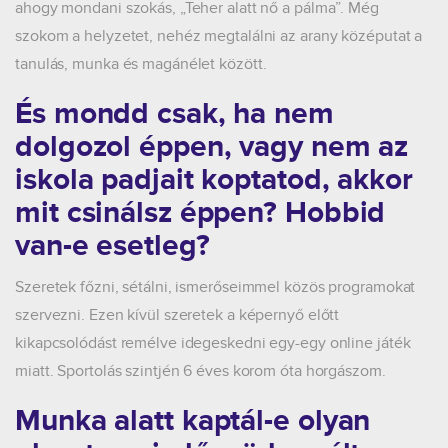
ahogy mondani szokás, „Teher alatt nő a pálma”. Még
szokom a helyzetet, nehéz megtalálni az arany középutat a
tanulás, munka és magánélet között.
És mondd csak, ha nem
dolgozol éppen, vagy nem az
iskola padjait koptatod, akkor
mit csinálsz éppen? Hobbid
van-e esetleg?
Szeretek főzni, sétálni, ismerőseimmel közös programokat
szervezni. Ezen kívül szeretek a képernyő előtt
kikapcsolódást remélve idegeskedni egy-egy online játék
miatt. Sportolás szintjén 6 éves korom óta horgászom.
Munka alatt kaptál-e olyan