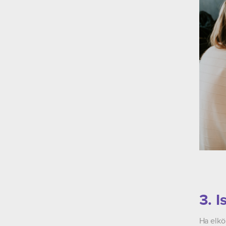
3. I
Ha elkö