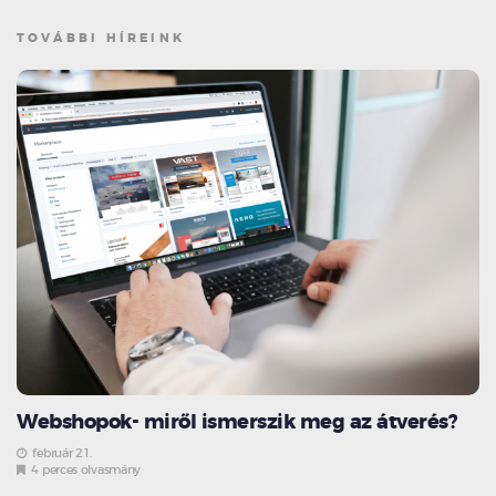
TOVÁBBI HÍREINK
Webshopok- miről ismerszik meg az átverés?
február 21.
4 perces olvasmány