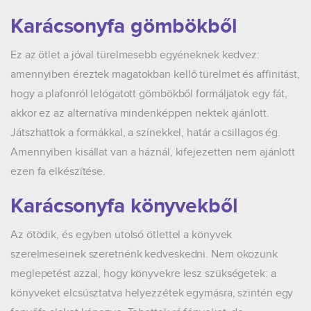
Karácsonyfa gömbökből
Ez az ötlet a jóval türelmesebb egyéneknek kedvez:
amennyiben éreztek magatokban kellő türelmet és affinitást,
hogy a plafonról lelógatott gömbökből formáljatok egy fát,
akkor ez az alternatíva mindenképpen nektek ajánlott.
Játszhattok a formákkal, a színekkel, határ a csillagos ég.
Amennyiben kisállat van a háznál, kifejezetten nem ajánlott
ezen fa elkészítése.
Karácsonyfa könyvekből
Az ötödik, és egyben utolsó ötlettel a könyvek
szerelmeseinek szeretnénk kedveskedni. Nem okozunk
meglepetést azzal, hogy könyvekre lesz szükségetek: a
könyveket elcsúsztatva helyezzétek egymásra, szintén egy