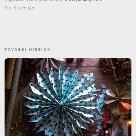
Írta: Kis Zoltán
TOVÁBBI HÍREINK