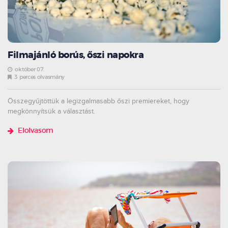
Filmajánló borús, őszi napokra
október 07.
3 perces olvasmány
Összegyűjtöttük a legizgalmasabb őszi premiereket, hogy
megkönnyítsük a választást.
Elolvasom