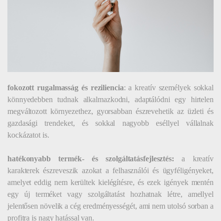
fokozott rugalmasság és reziliencia
: a kreatív személyek sokkal
könnyedebben tudnak alkalmazkodni, adaptálódni egy hirtelen
megváltozott környezethez, gyorsabban észrevehetik az üzleti és
gazdasági trendeket, és sokkal nagyobb eséllyel vállalnak
kockázatot is.
hatékonyabb termék- és szolgáltatásfejlesztés:
a kreatív
karakterek észreveszik azokat a felhasználói és ügyféligényeket,
amelyet eddig nem kerültek kielégítésre, és ezek igények mentén
egy új terméket vagy szolgáltatást hozhatnak létre, amellyel
jelentősen növelik a cég eredményességét, ami nem utolsó sorban a
profitra is nagy hatással van.