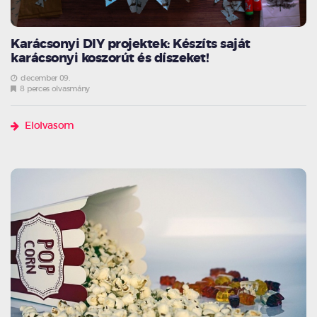
Karácsonyi DIY projektek: Készíts saját
karácsonyi koszorút és díszeket!
december 09.
8 perces olvasmány
Elolvasom