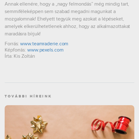
Annak ellenére, hogy a „nagy felmondás” még mindig tart,
semmiféleképpen sem szabad megadni magunkat a
mozgalomnak! Ehelyett tegyük meg azokat a lépéseket,
amelyek elkerülhetetlenek ahhoz, hogy az alkalmazottakat
maradásra bírjuk!
Forrás:
www.teamraderie.com
Képforrás:
www.pexels.com
Írta: Kis Zoltán
TOVÁBBI HÍREINK