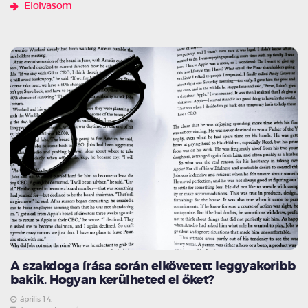
Elolvasom
A szakdoga írása során elkövetett leggyakoribb
bakik. Hogyan kerülheted el őket?
április 14.