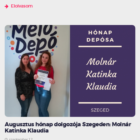
Elolvasom
Augusztus hónap dolgozója Szegeden: Molnár
Katinka Klaudia
szeptember 12.