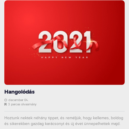
Hangolódás
december 04.
3 perces olvasmány
Hoztunk nektek néhány tippet, és reméljük, hogy kellemes, boldog
és sikerekben gazdag karácsonyt és új évet ünnepelhettek majd.