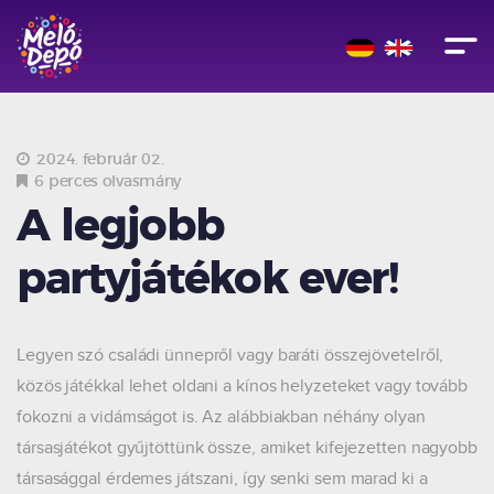
2024. február 02.
6 perces olvasmány
A legjobb
partyjátékok ever!
Legyen szó családi ünnepről vagy baráti összejövetelről,
közös játékkal lehet oldani a kínos helyzeteket vagy tovább
fokozni a vidámságot is. Az alábbiakban néhány olyan
társasjátékot gyűjtöttünk össze, amiket kifejezetten nagyobb
társasággal érdemes játszani, így senki sem marad ki a