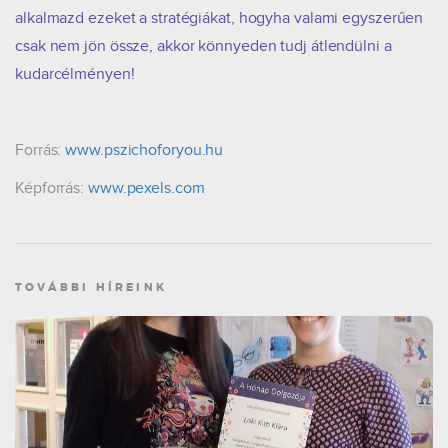
alkalmazd ezeket a stratégiákat, hogyha valami egyszerűen
csak nem jön össze, akkor könnyeden tudj átlendülni a
kudarcélményen!
Forrás:
www.pszichoforyou.hu
Képforrás:
www.pexels.com
TOVÁBBI HÍREINK