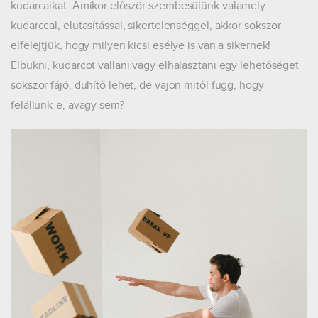
kudarcaikat. Amikor először szembesülünk valamely
kudarccal, elutasítással, sikertelenséggel, akkor sokszor
elfelejtjük, hogy milyen kicsi esélye is van a sikernek!
Elbukni, kudarcot vallani vagy elhalasztani egy lehetőséget
sokszor fájó, dühítő lehet, de vajon mitől függ, hogy
felállunk-e, avagy sem?