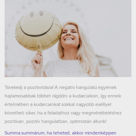
Törekedj a pozitivitásra! A negatív hangulatú egyének
hajlamosabbak többet rágódni a kudarcaikon, így ennek
értelmében a kudarcainkat sokkal nagyobb eséllyel
követheti siker, ha a feladathoz vagy megmérettetéshez
pozitívan, pozitív hangulatban, optimistán állunk!
Summa summárum, ha teheted, akkor mindenképpen