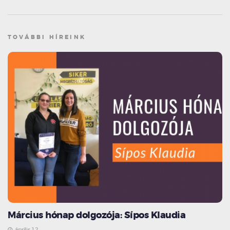
TOVÁBBI HÍREINK
Március hónap dolgozója: Sípos Klaudia
április 12.