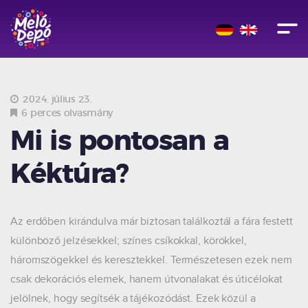
2024. július 23.
6 perces olvasmány
Mi is pontosan a
Kéktúra?
Az erdőben kirándulva már biztosan találkoztál a fára festett
különböző jelzésekkel; színes csíkokkal, körökkel,
háromszögekkel és keresztekkel. Természetesen ezek nem
csak dekorációs elemek, hanem útvonalakat és úticélokat
jelölnek, hogy segítsék a tájékozódást. Ezek közül a