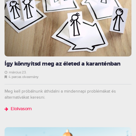
Így könnyítsd meg az életed a karanténban
március 23.
4 perces olvasmány
Meg kell próbálnunk áthidalni a mindennapi problémákat és
alternatívákat keresni.
Elolvasom