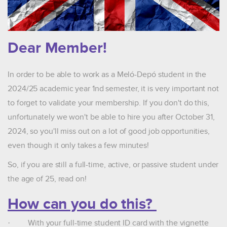
Dear Member!
In order to be able to work as a Meló-Depó student in the
2024/25 academic year 1nd semester, it is very important not
to forget to validate your membership. If you don't do this,
unfortunately we won't be able to hire you after October 31,
2024, so you'll miss out on a lot of good job opportunities,
even though it only takes a few minutes!
So, if you are still a full-time, active, or passive student under
the age of 25, read on!
How can you do this?
·
With your full-time student ID card with the vignette