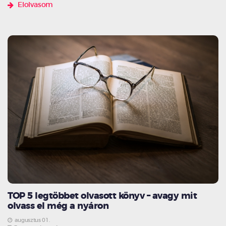
Elolvasom
TOP 5 legtöbbet olvasott könyv – avagy mit
olvass el még a nyáron
augusztus 01.