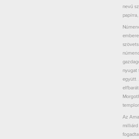
nevű sz
papírra
Númenor
emberek
szövets
númenor
gazdago
nyugat 
együtt.
elfbará
Morgoth
templom
Az Amaz
milliár
fogadta