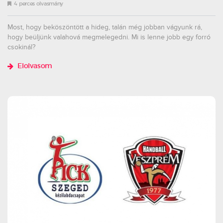
4 perces olvasmány
Most, hogy beköszöntött a hideg, talán még jobban vágyunk rá,
hogy beüljünk valahová megmelegedni. Mi is lenne jobb egy forró
csokinál?
Elolvasom