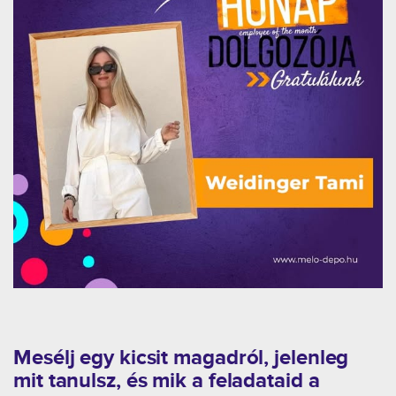
Mesélj egy kicsit magadról, jelenleg
mit tanulsz, és mik a feladataid a