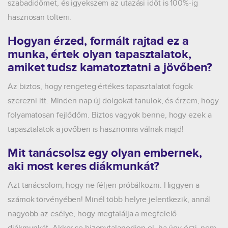
szabadidőmet, és igyekszem az utazási időt is 100%-ig
hasznosan tölteni.
Hogyan érzed, formált rajtad ez a
munka, értek olyan tapasztalatok,
amiket tudsz kamatoztatni a jövőben?
Az biztos, hogy rengeteg értékes tapasztalatot fogok
szerezni itt. Minden nap új dolgokat tanulok, és érzem, hogy
folyamatosan fejlődőm. Biztos vagyok benne, hogy ezek a
tapasztalatok a jövőben is hasznomra válnak majd!
Mit tanácsolsz egy olyan embernek,
aki most keres diákmunkát?
Azt tanácsolom, hogy ne féljen próbálkozni. Higgyen a
számok törvényében! Minél több helyre jelentkezik, annál
nagyobb az esélye, hogy megtalálja a megfelelő