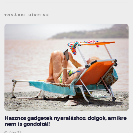
TOVÁBBI HÍREINK
Hasznos gadgetek nyaraláshoz: dolgok, amikre
nem is gondoltál!
július 31.