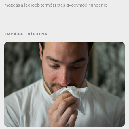
mozgás a legjobb természetes gyógymód mindenre.
TOVÁBBI HÍREINK