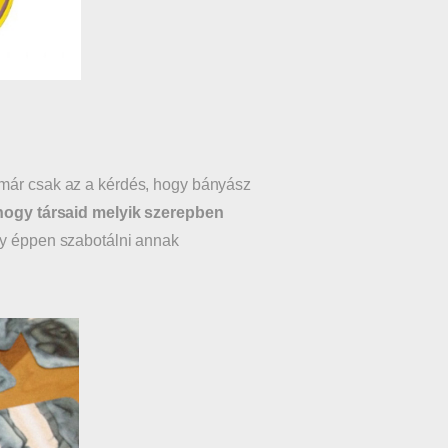
, már csak az a kérdés, hogy bányász
hogy társaid melyik szerepben
agy éppen szabotálni annak