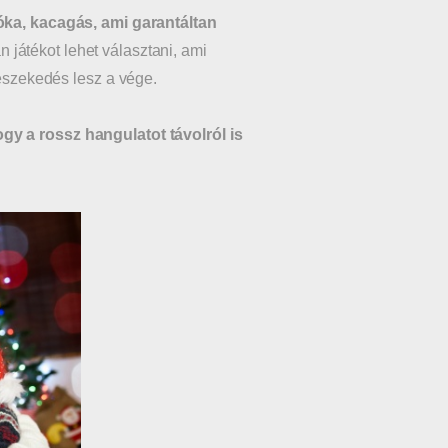
móka, kacagás, ami garantáltan
játékot lehet választani, ami
veszekedés lesz a vége.
gy a rossz hangulatot távolról is