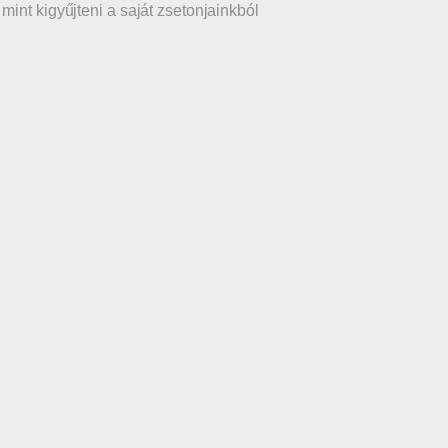
int kigyűjteni a saját zsetonjainkból