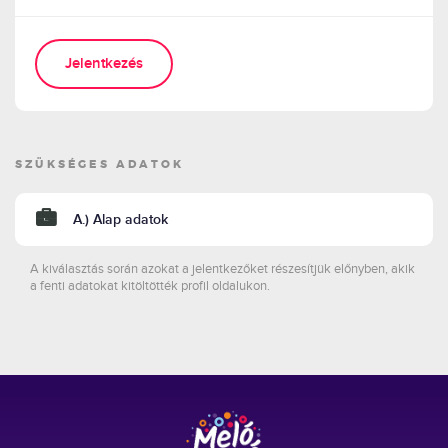
Jelentkezés
SZÜKSÉGES ADATOK
A.) Alap adatok
A kiválasztás során azokat a jelentkezőket részesítjük előnyben, akik
a fenti adatokat kitöltötték profil oldalukon.