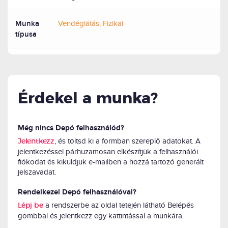
Munka
Vendéglátás, Fizikai
típusa
Érdekel a munka?
Még nincs Depó felhasználód?
, és töltsd ki a formban szereplő adatokat. A
Jelentkezz
jelentkezéssel párhuzamosan elkészítjük a felhasználói
fiókodat és kiküldjük e-mailben a hozzá tartozó generált
jelszavadat.
Rendelkezel Depó felhasználóval?
a rendszerbe az oldal tetején látható Belépés
Lépj be
gombbal és jelentkezz egy kattintással a munkára.