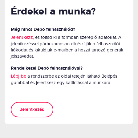
Érdekel a munka?
Még nincs Depó felhasználód?
, és töltsd ki a formban szereplő adatokat. A
Jelentkezz
jelentkezéssel párhuzamosan elkészítjük a felhasználói
fiókodat és kiküldjük e-mailben a hozzá tartozó generált
jelszavadat.
Rendelkezel Depó felhasználóval?
a rendszerbe az oldal tetején látható Belépés
Lépj be
gombbal és jelentkezz egy kattintással a munkára.
Jelentkezés