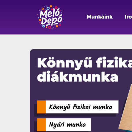
Munkáink
Ir