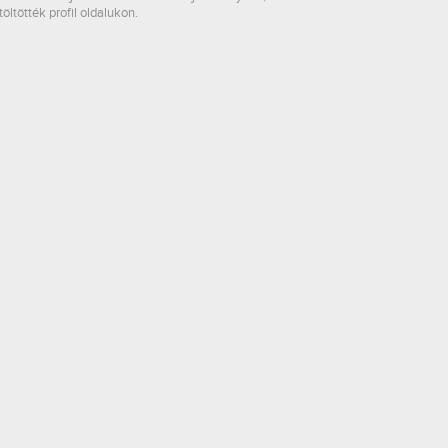
töltötték profil oldalukon.