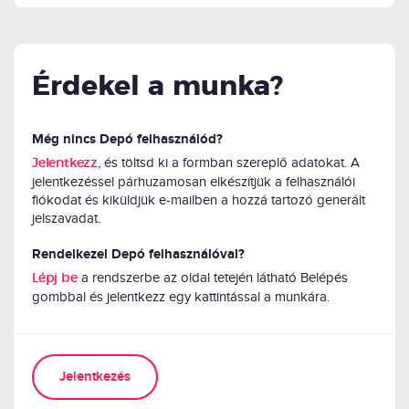
Érdekel a munka?
Még nincs Depó felhasználód?
, és töltsd ki a formban szereplő adatokat. A
Jelentkezz
jelentkezéssel párhuzamosan elkészítjük a felhasználói
fiókodat és kiküldjük e-mailben a hozzá tartozó generált
jelszavadat.
Rendelkezel Depó felhasználóval?
a rendszerbe az oldal tetején látható Belépés
Lépj be
gombbal és jelentkezz egy kattintással a munkára.
Jelentkezés