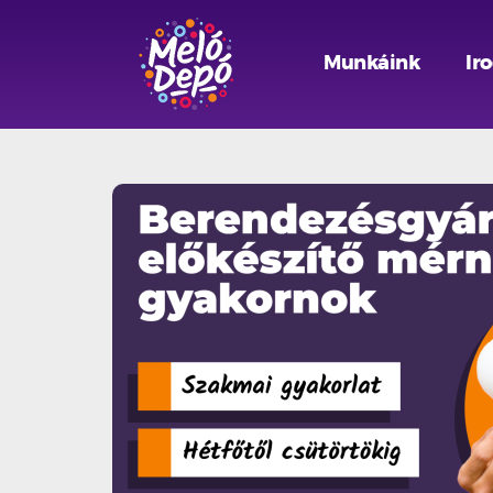
Munkáink
Ir