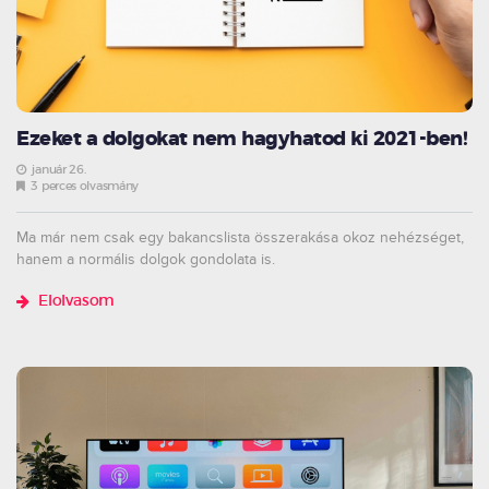
Ezeket a dolgokat nem hagyhatod ki 2021-ben!
január 26.
3 perces olvasmány
Ma már nem csak egy bakancslista összerakása okoz nehézséget,
hanem a normális dolgok gondolata is.
Elolvasom