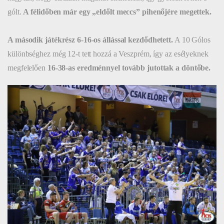
gólt.
A félidőben már egy „eldőlt meccs” pihenőjére megettek.
A második játékrész 6-16-os állással kezdődhetett.
A 10 Gólos
különbséghez még 12-t tett hozzá a Veszprém, így az esélyeknek
megfelelően
16-38-as eredménnyel tovább jutottak a döntőbe.