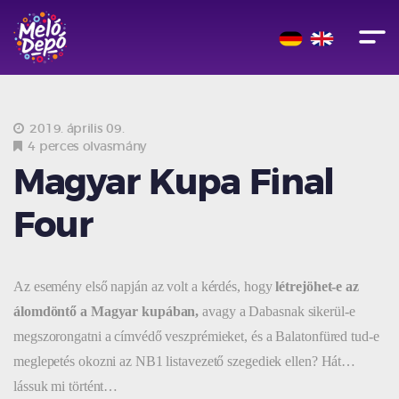
2019. április 09.
4 perces olvasmány
Magyar Kupa Final
Four
Az esemény első napján az volt a kérdés, hogy
létrejöhet-e az
álomdöntő a Magyar kupában,
avagy a Dabasnak sikerül-e
megszorongatni a címvédő veszprémieket, és a Balatonfüred tud-e
meglepetés okozni az NB1 listavezető szegediek ellen? Hát…
lássuk mi történt…