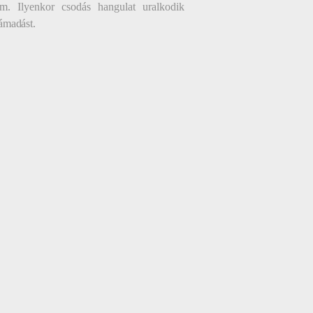
. Ilyenkor csodás hangulat uralkodik
ltámadást.