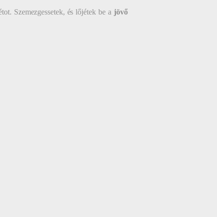
tot. Szemezgessetek, és lőjétek be a
jövő