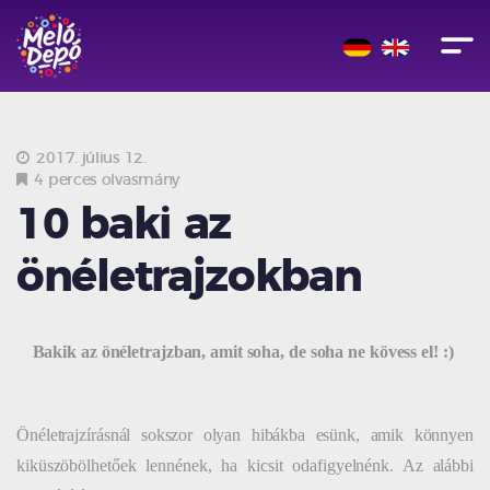
2017. július 12.
4 perces olvasmány
10 baki az
önéletrajzokban
Bakik az önéletrajzban, amit soha, de soha ne kövess el! :)
Önéletrajzírásnál sokszor olyan hibákba esünk, amik könnyen
kiküszöbölhetőek lennének, ha kicsit odafigyelnénk. Az alábbi