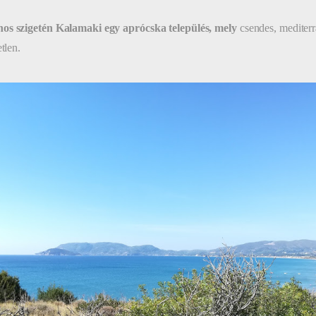
os szigetén Kalamaki egy aprócska település, mely
csendes, mediterr
etlen.