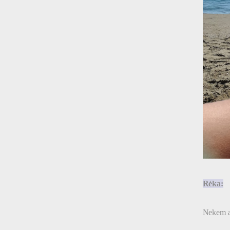
Réka:
Nekem a 