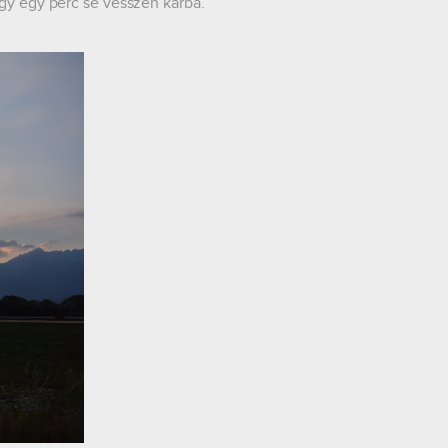
ogy egy perc se vesszen kárba.