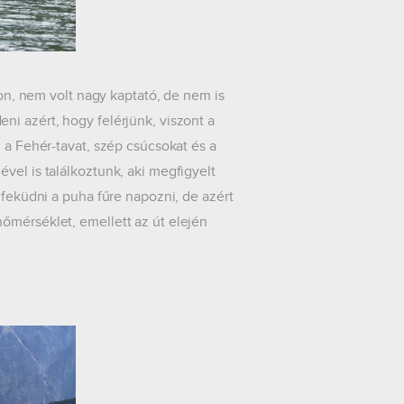
nem volt nagy kaptató, de nem is
ni azért, hogy felérjünk, viszont a
 a Fehér-tavat, szép csúcsokat és a
vel is találkoztunk, aki megfigyelt
 feküdni a puha fűre napozni, de azért
őmérséklet, emellett az út elején