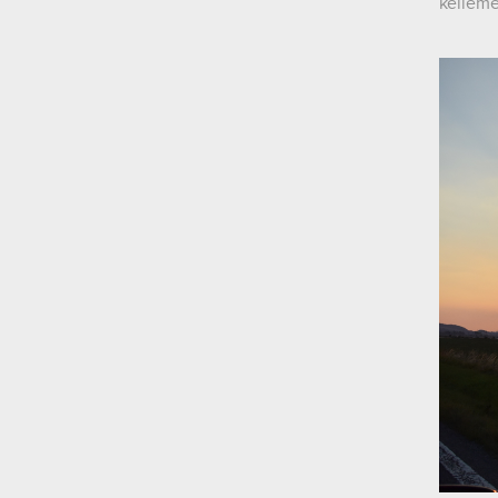
kelleme