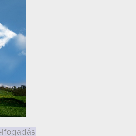
elfogadás