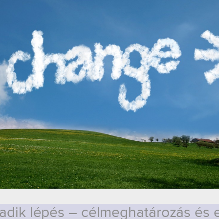
ladik lépés – célmeghatározás és 