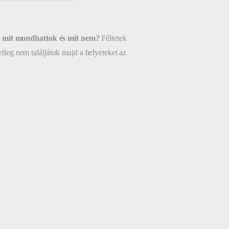
k, mit mondhattok és mit nem?
Féltetek
etleg nem találjátok majd a helyeteket az