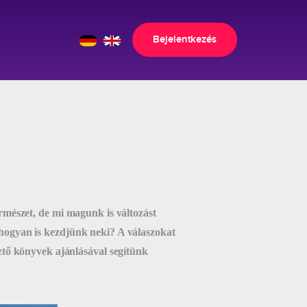
Bejelentkezés
ermészet, de mi magunk is változást
 hogyan is kezdjünk neki? A válaszokat
sztő könyvek ajánlásával segítünk