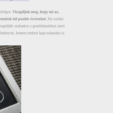
 dolgot.
Vizsgáljuk meg, hogy mi az,
ennünk túl pozitív érzéseket.
Ha ezeket
engedjük szabadon a gondolatainkat, mert
nulmányok, hanem emberi kapcsolatokra is.