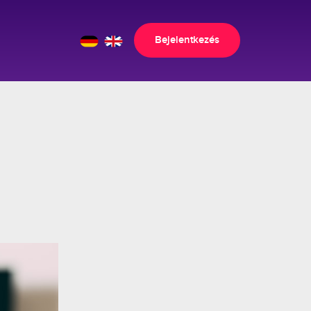
Bejelentkezés