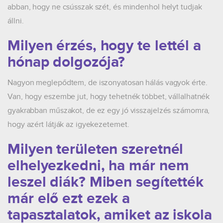
abban, hogy ne csússzak szét, és mindenhol helyt tudjak
állni.
Milyen érzés, hogy te lettél a
hónap dolgozója?
Nagyon meglepődtem, de iszonyatosan hálás vagyok érte.
Van, hogy eszembe jut, hogy tehetnék többet, vállalhatnék
gyakrabban műszakot, de ez egy jó visszajelzés számomra,
hogy azért látják az igyekezetemet.
Milyen területen szeretnél
elhelyezkedni, ha már nem
leszel diák? Miben segítették
már elő ezt ezek a
tapasztalatok, amiket az iskola