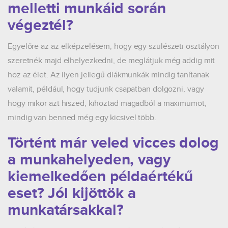
melletti munkáid során
végeztél?
Egyelőre az az elképzelésem, hogy egy szülészeti osztályon
szeretnék majd elhelyezkedni, de meglátjuk még addig mit
hoz az élet. Az ilyen jellegű diákmunkák mindig tanítanak
valamit, például, hogy tudjunk csapatban dolgozni, vagy
hogy mikor azt hiszed, kihoztad magadból a maximumot,
mindig van benned még egy kicsivel több.
Történt már veled vicces dolog
a munkahelyeden, vagy
kiemelkedően példaértékű
eset? Jól kijöttök a
munkatársakkal?