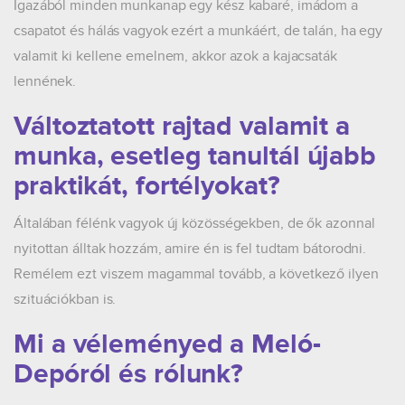
Igazából minden munkanap egy kész kabaré, imádom a
csapatot és hálás vagyok ezért a munkáért, de talán, ha egy
valamit ki kellene emelnem, akkor azok a kajacsaták
lennének.
Változtatott rajtad valamit a
munka, esetleg tanultál újabb
praktikát, fortélyokat?
Általában félénk vagyok új közösségekben, de ők azonnal
nyitottan álltak hozzám, amire én is fel tudtam bátorodni.
Remélem ezt viszem magammal tovább, a következő ilyen
szituációkban is.
Mi a véleményed a Meló-
Depóról és rólunk?