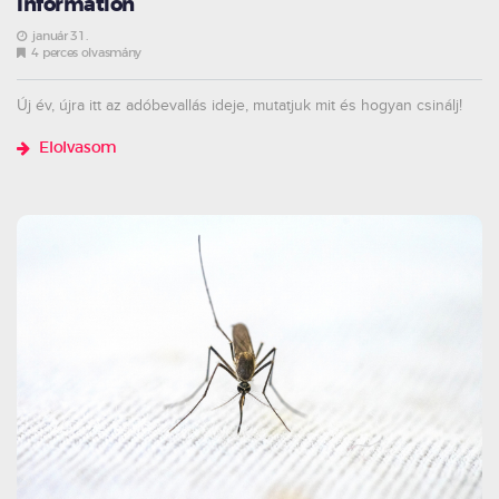
Information
január 31.
4 perces olvasmány
Új év, újra itt az adóbevallás ideje, mutatjuk mit és hogyan csinálj!
Elolvasom