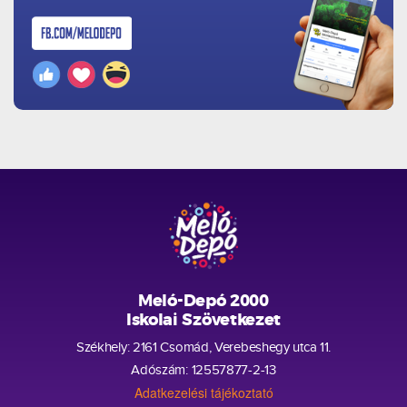
Meló-Depó 2000
Iskolai Szövetkezet
Székhely: 2161 Csomád, Verebeshegy utca 11.
Adószám: 12557877-2-13
Adatkezelési tájékoztató