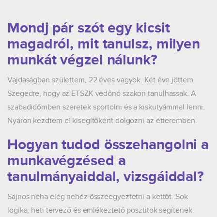
Mondj pár szót egy kicsit
magadról, mit tanulsz, milyen
munkát végzel nálunk?
Vajdaságban születtem, 22 éves vagyok. Két éve jöttem
Szegedre, hogy az ETSZK védőnő szakon tanulhassak. A
szabadidőmben szeretek sportolni és a kiskutyámmal lenni.
Nyáron kezdtem el kisegítőként dolgozni az étteremben.
Hogyan tudod összehangolni a
munkavégzésed a
tanulmányaiddal, vizsgáiddal?
Sajnos néha elég nehéz összeegyeztetni a kettőt. Sok
logika, heti tervező és emlékeztető posztitok segítenek