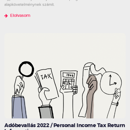
alapkövetelménynek számít.
Elolvasom
Adóbevallás 2022 / Personal Income Tax Return