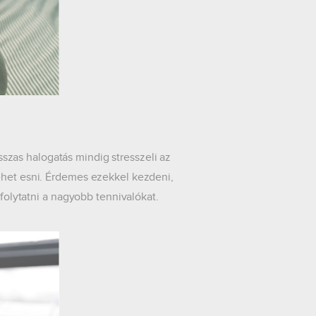
szas halogatás mindig stresszeli az
ehet esni. Érdemes ezekkel kezdeni,
 folytatni a nagyobb tennivalókat.