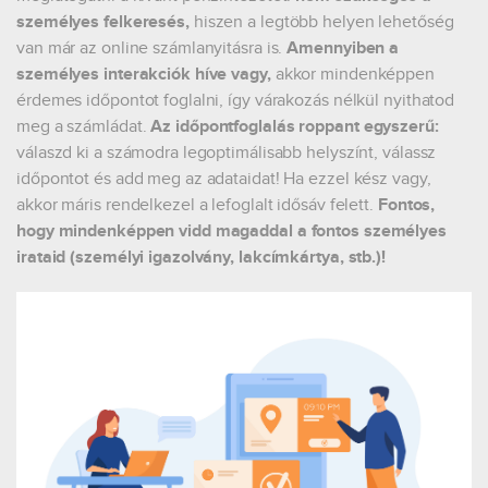
személyes felkeresés,
hiszen a legtöbb helyen lehetőség
van már az online számlanyitásra is.
Amennyiben a
személyes interakciók híve vagy,
akkor mindenképpen
érdemes időpontot foglalni, így várakozás nélkül nyithatod
meg a számládat.
Az időpontfoglalás roppant egyszerű:
válaszd ki a számodra legoptimálisabb helyszínt, válassz
időpontot és add meg az adataidat! Ha ezzel kész vagy,
akkor máris rendelkezel a lefoglalt idősáv felett.
Fontos,
hogy mindenképpen vidd magaddal a fontos személyes
irataid (személyi igazolvány, lakcímkártya, stb.)!