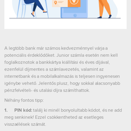
A legtöbb bank már számos kedvezménnyel várja a
potenciális érdeklődőket. Junior számla esetén nem kell
foglalkoznotok a bankkártya kiállítási és éves díjával,
ezenfelül díjmentes a számlavezetés, valamint az
internetbank és a mobilalkalmazás is teljesen ingyenesen
igénybe vehető. Jelentős plusz, hogy sokkal alacsonyabb
pénzfelvételi- és utalási díjra számíthattok.
Néhány fontos tipp:
1.
PIN kód:
találj ki minél bonyolultabb kódot, és ne add
meg senkinek! Ezzel csökkentheted az esetleges
visszaélések számát.