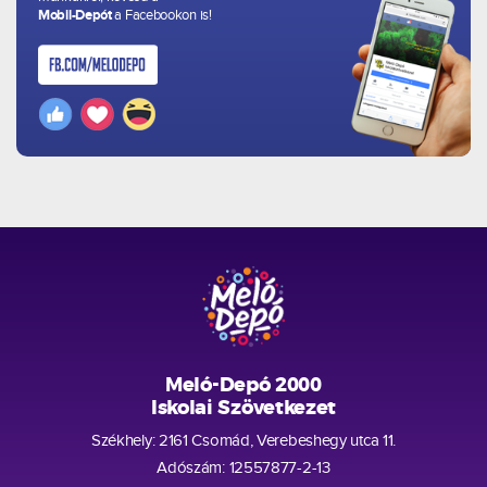
Mobil-Depót
a Facebookon is!
Meló-Depó 2000
Iskolai Szövetkezet
Székhely: 2161 Csomád, Verebeshegy utca 11.
Adószám: 12557877-2-13