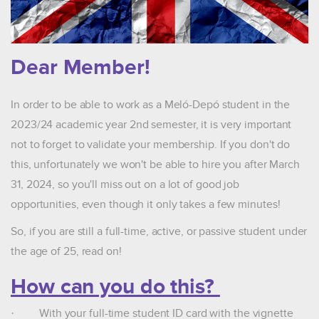
Dear Member!
In order to be able to work as a Meló-Depó student in the
2023/24 academic year 2nd semester, it is very important
not to forget to validate your membership. If you don't do
this, unfortunately we won't be able to hire you after March
31, 2024, so you'll miss out on a lot of good job
opportunities, even though it only takes a few minutes!
So, if you are still a full-time, active, or passive student under
the age of 25, read on!
How can you do this?
·
With your full-time student ID card with the vignette