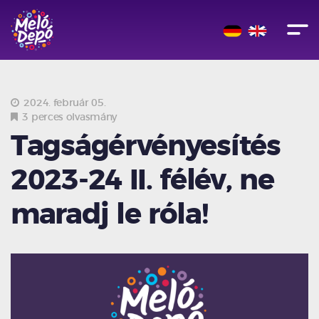
2024. február 05.
3 perces olvasmány
Tagságérvényesítés
2023-24 II. félév, ne
maradj le róla!