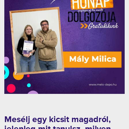
Mesélj egy kicsit magadról,