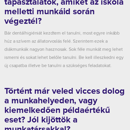
tapasztalatok, amiket az iskola
melletti munkáid során
végeztél?
Bár dentálhigiéniát kezdtem el tanulni, most egyre inkább
húz a szívem az állatorvoslás felé. Szerintem ezek a
diákmunkák nagyon hasznosak. Sok féle munkát meg lehet
ismerni és sokat lehet belőle tanulni. Be kell illeszkedni egy
új csapatba illetve be tanulni a szükséges feladatokat.
Történt már veled vicces dolog
a munkahelyeden, vagy
kiemelkedően példaértékű
eset? Jól kijöttök a
munkatársakkal?