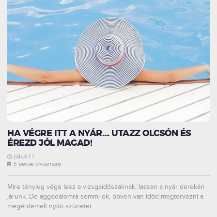
HA VÉGRE ITT A NYÁR…. UTAZZ OLCSÓN ÉS
ÉREZD JÓL MAGAD!
július 11.
5 perces olvasmány
Mire tényleg vége lesz a vizsgaidőszaknak, lassan a nyár derekán
járunk. De aggodalomra semmi ok, bőven van időd megtervezni a
megérdemelt nyári szünetet.