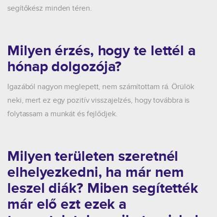
segítőkész minden téren.
Milyen érzés, hogy te lettél a
hónap dolgozója?
Igazából nagyon meglepett, nem számítottam rá. Örülök
neki, mert ez egy pozitív visszajelzés, hogy továbbra is
folytassam a munkát és fejlődjek.
Milyen területen szeretnél
elhelyezkedni, ha már nem
leszel diák? Miben segítették
már elő ezt ezek a