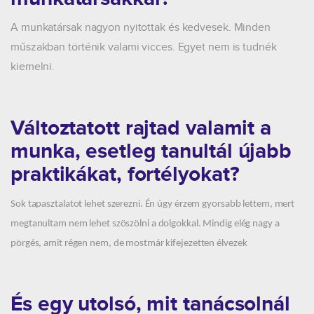
A munkatársak nagyon nyitottak és kedvesek. Minden
műszakban történik valami vicces. Egyet nem is tudnék
kiemelni.
Változtatott rajtad valamit a
munka, esetleg tanultál újabb
praktikákat, fortélyokat?
Sok tapasztalatot lehet szerezni. Én úgy érzem gyorsabb lettem, mert
megtanultam nem lehet szöszölni a dolgokkal. Mindig elég nagy a
pörgés, amit régen nem, de mostmár kifejezetten élvezek
És egy utolsó, mit tanácsolnál