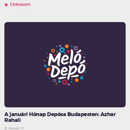
Elolvasom
A januári Hónap Depósa Budapesten: Azhar
Rahali
február 13.