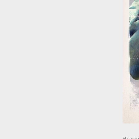
Ha még 