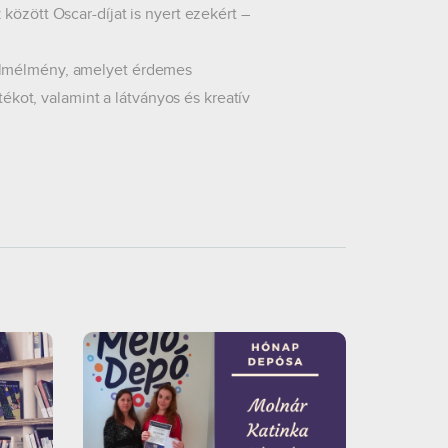
között Oscar-díjat is nyert ezekért –
filmélmény, amelyet érdemes
tékot, valamint a látványos és kreatív