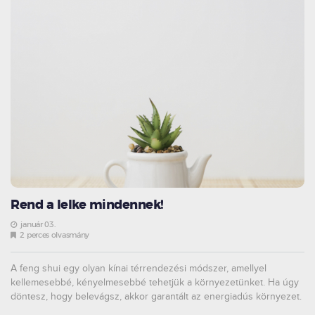
Rend a lelke mindennek!
január 03.
2 perces olvasmány
A feng shui egy olyan kínai térrendezési módszer, amellyel
kellemesebbé, kényelmesebbé tehetjük a környezetünket. Ha úgy
döntesz, hogy belevágsz, akkor garantált az energiadús környezet.