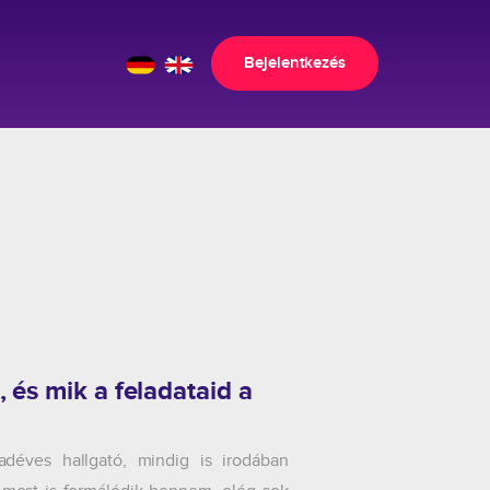
Bejelentkezés
, és mik a feladataid a
éves hallgató, mindig is irodában