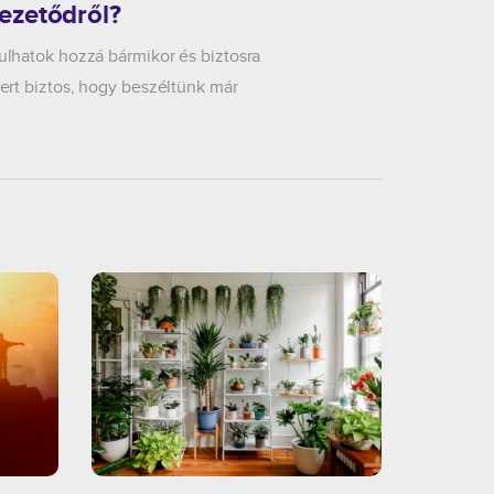
ezetődről?
lhatok hozzá bármikor és biztosra
ert biztos, hogy beszéltünk már