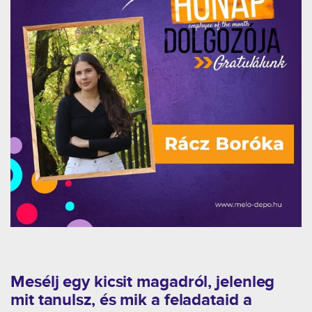
Mesélj egy kicsit magadról, jelenleg
mit tanulsz, és mik a feladataid a