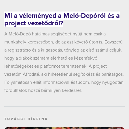
Mi a véleményed a Meló-Depóról és a
project vezetődről?
A Meló-Depó hatalmas segítséget nyújt nem csak a
munkahely keresésében, de az azt követő úton is. Egyszerű
a regisztráció és a kiigazodás, tényleg az első számú céljuk,
hogy a diákok számára elérhető és kézenfekvő
lehetőségeket és platformot teremtsenek. A project
vezetőm Afrodité, aki hihetetlenül segítőkész és barátságos.
Folyamatosan ellát információval és tudom, hogy nyugodtan
fordulhatok hozzá bármilyen kérdéssel.
TOVÁBBI HÍREINK