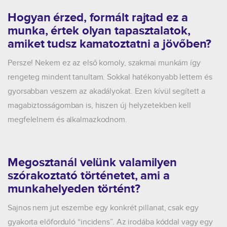
Hogyan érzed, formált rajtad ez a
munka, értek olyan tapasztalatok,
amiket tudsz kamatoztatni a jövőben?
Persze! Nekem ez az első komoly, szakmai munkám így
rengeteg mindent tanultam. Sokkal hatékonyabb lettem és
gyorsabban veszem az akadályokat. Ezen kívül segített a
magabiztosságomban is, hiszen új helyzetekben kell
megfelelnem és alkalmazkodnom.
Megosztanál velünk valamilyen
szórakoztató történetet, ami a
munkahelyeden történt?
Sajnos nem jut eszembe egy konkrét pillanat, csak egy
gyakorta előforduló “incidens”. Az irodába kóddal vagy egy