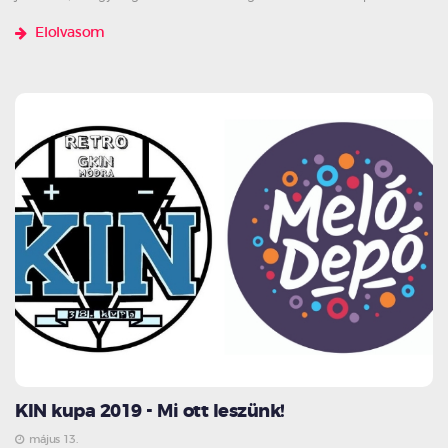
Elolvasom
KIN kupa 2019 - Mi ott leszünk!
május 13.