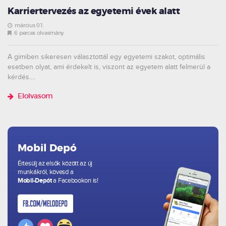
Karriertervezés az egyetemi évek alatt
március 01.
6 perces olvasmány
A gimiben sikeresen választottál egy egyetemi szakot, optimális
esetben olyat, ami érdekelt is, viszont az egyetem alatt felmerül a
kérdés....
Elolvasom
Mobil Depó
Értesülj az elsők között az új
munkákról, kövesd a
Mobil-Depót
a Facebookon is!