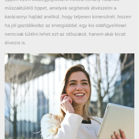
műszaktúlélő tippet, amelyek segítenek átvészelni a
karácsonyi hajtást anélkül, hogy teljesen kimerülnél, hiszen
ha jól gazdálkodsz az energiáddal, egy kis odafigyeléssel
nemcsak túlélni lehet ezt az időszakot, hanem akár kicsit
élvezni is.